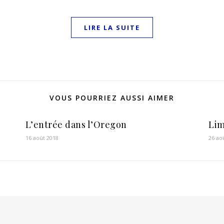
LIRE LA SUITE
VOUS POURRIEZ AUSSI AIMER
L’entrée dans l’Oregon
Lim
16 août 2018
26 ao