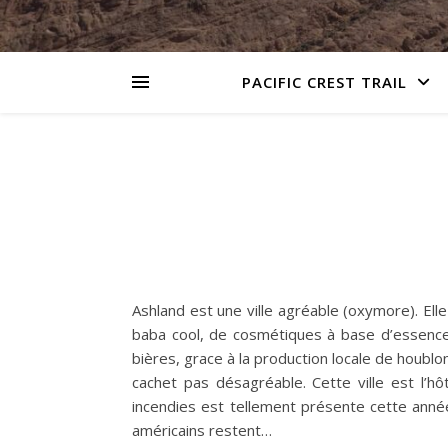
PACIFIC CREST TRAIL
Ashland est une ville agréable (oxymore). Ell
baba cool, de cosmétiques à base d’essence 
bières, grace à la production locale de houbl
cachet pas désagréable. Cette ville est l’h
incendies est tellement présente cette année 
américains restent…