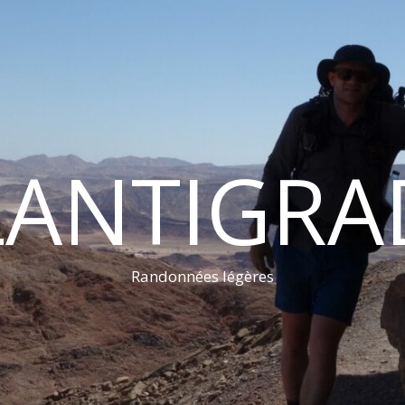
LANTIGRA
Randonnées légères