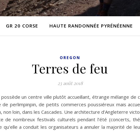
GR 20 CORSE
HAUTE RANDONNÉE PYRÉNÉENNE
OREGON
Terres de feu
23 août 2018
e possède un centre ville plutôt accueillant, étrange mélange d
de perlimpinpin, de petits commerces poussiéreux mais accueill
on, non loin, dans les Cascades. Une architecture d’Angleterre vi
ôte de nombreux festivals culturels pendant l’été (concerts, th
qu’elle a conduit les organisateurs a annuler la majorité de le