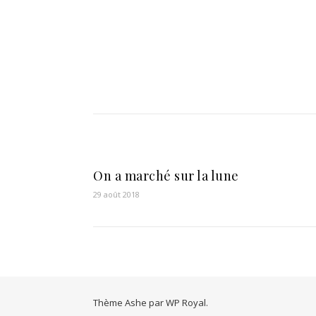
On a marché sur la lune
29 août 2018
Thème Ashe par
WP Royal
.