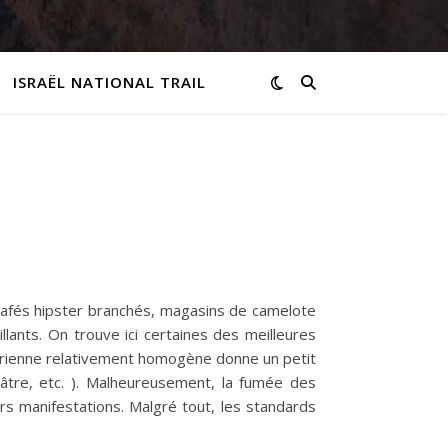
ISRAËL NATIONAL TRAIL
e cafés hipster branchés, magasins de camelote
ants. On trouve ici certaines des meilleures
ctorienne relativement homogène donne un petit
éâtre, etc. ). Malheureusement, la fumée des
urs manifestations. Malgré tout, les standards