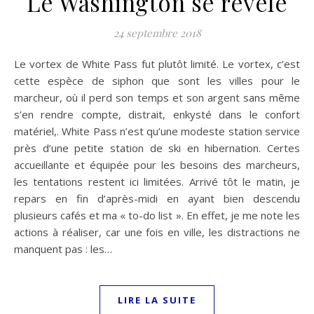
Le Washington se révèle
24 septembre 2018
Le vortex de White Pass fut plutôt limité. Le vortex, c’est
cette espèce de siphon que sont les villes pour le
marcheur, où il perd son temps et son argent sans même
s’en rendre compte, distrait, enkysté dans le confort
matériel,. White Pass n’est qu’une modeste station service
près d’une petite station de ski en hibernation. Certes
accueillante et équipée pour les besoins des marcheurs,
les tentations restent ici limitées. Arrivé tôt le matin, je
repars en fin d’après-midi en ayant bien descendu
plusieurs cafés et ma « to-do list ». En effet, je me note les
actions à réaliser, car une fois en ville, les distractions ne
manquent pas : les…
LIRE LA SUITE