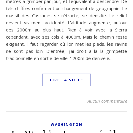
mètres à grimper par jour, et l’équivalent à descendre. De
tels chiffres confirment un changement de géographie. Le
massif des Cascades se rétracte, se densifie. Le relief
devient vraiment accidenté. L’altitude augmente, autour
des 2000m au plus haut. Rien à voir avec la Sierra
cependant, avec ses cols à 4000m. Mais le chemin reste
exigeant, il faut regarder où l’on met les pieds, les ravins
ne sont pas loin. D’entrée, j’ai droit à la la grimpette
traditionnelle en sortie de ville. 1200m de dénivelé…
LIRE LA SUITE
Aucun commentaire
WASHINGTON