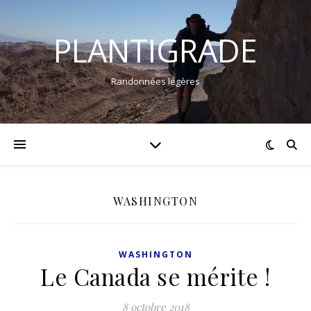
PLANTIGRADE
Randonnées légères
WASHINGTON
WASHINGTON
Le Canada se mérite !
8 octobre 2018