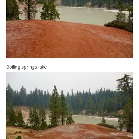
Boiling springs lake