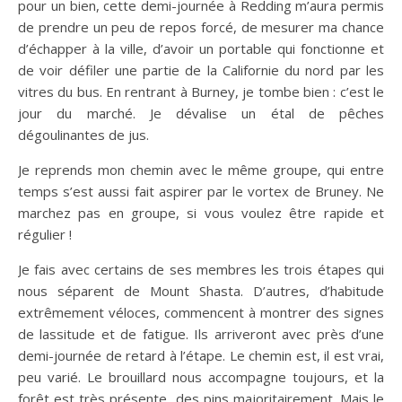
pour un bien, cette demi-journée à Redding m’aura permis
de prendre un peu de repos forcé, de mesurer ma chance
d’échapper à la ville, d’avoir un portable qui fonctionne et
de voir défiler une partie de la Californie du nord par les
vitres du bus. En rentrant à Burney, je tombe bien : c’est le
jour du marché. Je dévalise un étal de pêches
dégoulinantes de jus.
Je reprends mon chemin avec le même groupe, qui entre
temps s’est aussi fait aspirer par le vortex de Bruney. Ne
marchez pas en groupe, si vous voulez être rapide et
régulier !
Je fais avec certains de ses membres les trois étapes qui
nous séparent de Mount Shasta. D’autres, d’habitude
extrêmement véloces, commencent à montrer des signes
de lassitude et de fatigue. Ils arriveront avec près d’une
demi-journée de retard à l’étape. Le chemin est, il est vrai,
peu varié. Le brouillard nous accompagne toujours, et la
forêt est très présente, des pins majoritairement. Mais le