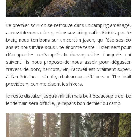
Le premier soir, on se retrouve dans un camping aménagé,
accessible en voiture, et assez fréquenté. Attirés par le
bruit, nous tombons sur un certain Jason, qui fête ses 50
ans et nous invite sous une énorme tente. Il s’en sert pour
découper les cerfs après la chasse, et les banquets qui
suivent. Ils nous propose de nous assoir pour déguster
travers de porc, haricots, vin, l’accueil est vraiment super,
à l’américaine : simple, chaleureux, efficace. « The trail
provides », comme disent les hikers.
Je reste discuter jusqu’à minuit mais boit beaucoup trop. Le
lendemain sera difficile, je repars bon dernier du camp.