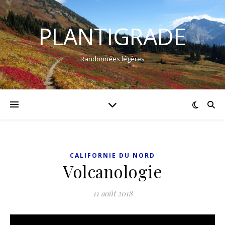
PLANTIGRADE
Randonnées légères
CALIFORNIE DU NORD
Volcanologie
11 août 2018