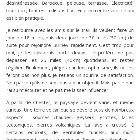
désintéressée. Barbecue, pelouse, terrasse, Electricité,
hiker box, tout est à disposition. En plein centre ville, ce qui
est bien pratique.
Je retrourne avec les amis sur le trail. Ils veulent faire un
jour de 18 miles, puis deux jours de 30 miles (50 km) de
suite pour rejoindre Burney rapidement. C’est trop pour
moi, je les laisserais partir devant. Je préfère ne pas
dépasser les 25 miles (40km) quotidiens, et rester
régulier. Finalement, piégés par leur optimisme, ils ne les
feront pas non plus. Je retiens un sourire de satisfaction.
Non parce qu’ils ne sont pas à leur objectif. Mais parce que
j’ai su m’écouter et ne pas me laisser influencer.
À partir de Chester, le paysage devient varié, et même
curieux. Une terre volcanique se dévoile sous de nombreux
aspects : sources chaudes, geysers, grottes, failles
tectoniques, pierres volcaniques. La lave a creusé, à
certains endroits, de véritables tunnels, aux murs
étonnamment lisses. La roche en fusion, en s’écoulant, a