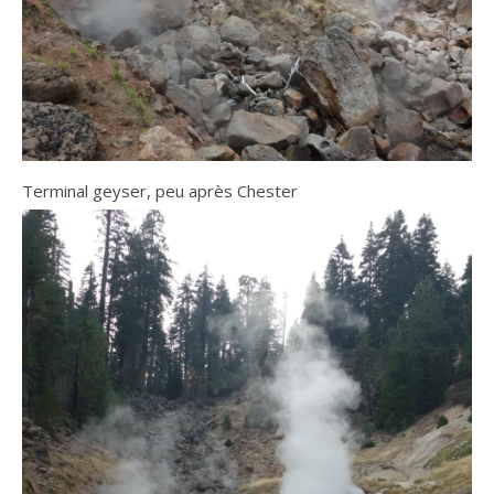
Terminal geyser, peu après Chester