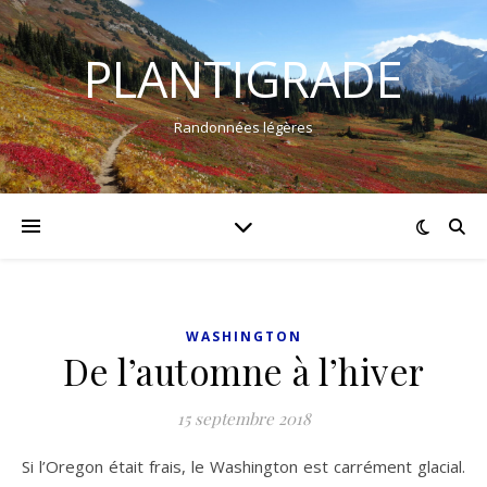
PLANTIGRADE
Randonnées légères
WASHINGTON
De l’automne à l’hiver
15 septembre 2018
Si l’Oregon était frais, le Washington est carrément glacial.