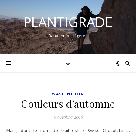
PLANTIGRADE
Randonnées légères
WASHINGTON
Couleurs d’automne
6 octobre 2018
Marc, dont le nom de trail est « Swiss Chocolate »,