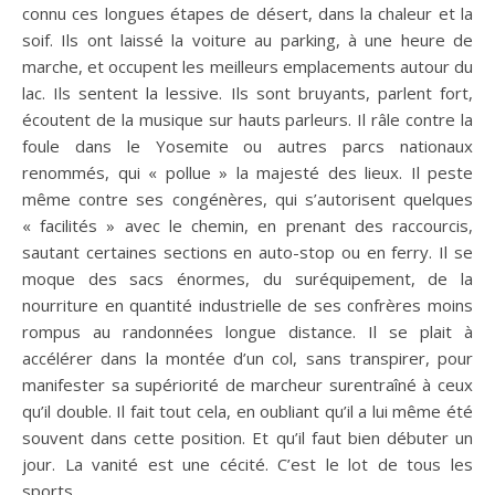
connu ces longues étapes de désert, dans la chaleur et la
soif. Ils ont laissé la voiture au parking, à une heure de
marche, et occupent les meilleurs emplacements autour du
lac. Ils sentent la lessive. Ils sont bruyants, parlent fort,
écoutent de la musique sur hauts parleurs. Il râle contre la
foule dans le Yosemite ou autres parcs nationaux
renommés, qui « pollue » la majesté des lieux. Il peste
même contre ses congénères, qui s’autorisent quelques
« facilités » avec le chemin, en prenant des raccourcis,
sautant certaines sections en auto-stop ou en ferry. Il se
moque des sacs énormes, du suréquipement, de la
nourriture en quantité industrielle de ses confrères moins
rompus au randonnées longue distance. Il se plait à
accélérer dans la montée d’un col, sans transpirer, pour
manifester sa supériorité de marcheur surentraîné à ceux
qu’il double. Il fait tout cela, en oubliant qu’il a lui même été
souvent dans cette position. Et qu’il faut bien débuter un
jour. La vanité est une cécité. C’est le lot de tous les
sports.