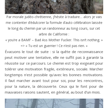
Par morale judéo-chrétienne, j’hésite à traduire… alors je vais
me contenter d’édulcorer la formule d’auto célébration laissée
le long du chemin par un randonneur au long cours, sur cet
arbre de Californie :
« you’re a BAMF – Bad Ass Mother Fucker. This isn’t nothing. »
=> « Tu est un guerrier ! Ce n’est pas rien. »
Évacuons le tout de suite : si la quête de reconnaissance
peut motiver une tentative, elle ne suffit pas à garantir la
réussite sur ce parcours. Le chemin est trop exigeant pour
tolérer une motivation fragile, extérieure, sociale. Marcher
longtemps n’est possible qu’avec les bonnes motivations.
Il faut marcher avant tout pour soi, pour les rencontres,
pour la nature, la découverte. Ceux qui le font pour de
mauvaises raisons sautent, en général, au bout d’un mois.