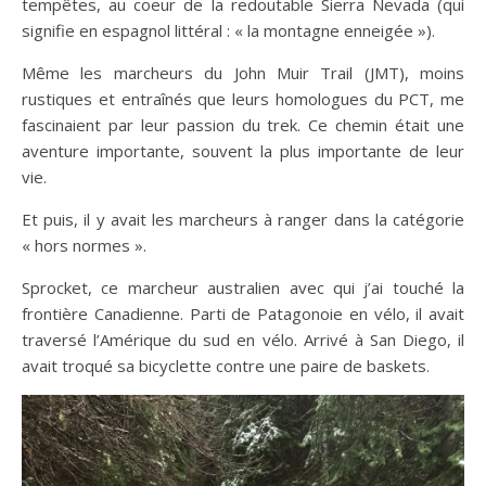
tempêtes, au coeur de la redoutable Sierra Nevada (qui
signifie en espagnol littéral : « la montagne enneigée »).
Même les marcheurs du John Muir Trail (JMT), moins
rustiques et entraînés que leurs homologues du PCT, me
fascinaient par leur passion du trek. Ce chemin était une
aventure importante, souvent la plus importante de leur
vie.
Et puis, il y avait les marcheurs à ranger dans la catégorie
« hors normes ».
Sprocket, ce marcheur australien avec qui j’ai touché la
frontière Canadienne. Parti de Patagonoie en vélo, il avait
traversé l’Amérique du sud en vélo. Arrivé à San Diego, il
avait troqué sa bicyclette contre une paire de baskets.