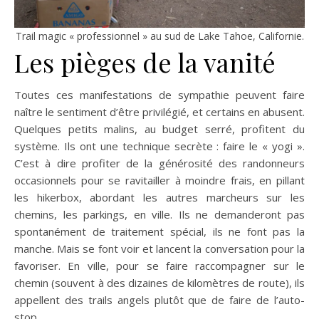
Trail magic « professionnel » au sud de Lake Tahoe, Californie.
Les pièges de la vanité
Toutes ces manifestations de sympathie peuvent faire
naître le sentiment d’être privilégié, et certains en abusent.
Quelques petits malins, au budget serré, profitent du
système. Ils ont une technique secrète : faire le « yogi ».
C’est à dire profiter de la générosité des randonneurs
occasionnels pour se ravitailler à moindre frais, en pillant
les hikerbox, abordant les autres marcheurs sur les
chemins, les parkings, en ville. Ils ne demanderont pas
spontanément de traitement spécial, ils ne font pas la
manche. Mais se font voir et lancent la conversation pour la
favoriser. En ville, pour se faire raccompagner sur le
chemin (souvent à des dizaines de kilomètres de route), ils
appellent des trails angels plutôt que de faire de l’auto-
stop.