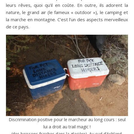
leurs rêves, quoi qu’il en coûte. En outre, ils adorent la
nature, le grand air (le fameux « outdoor »), le camping et
la marche en montagne. C’est l’un des aspects merveilleux
de ce pays.
Discrimination positive pour le marcheur au long cours : seul
lui a droit au trail magic !
(des boissons fraiches dans la glacière). Au sud d’Ashland,