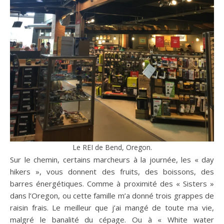
Le REI de Bend, Oregon.
Sur le chemin, certains marcheurs à la journée, les « day
hikers », vous donnent des fruits, des boissons, des
barres énergétiques. Comme à proximité des « Sisters »
dans l’Oregon, ou cette famille m’a donné trois grappes de
raisin frais. Le meilleur que j’ai mangé de toute ma vie,
malgré le banalité du cépage. Ou à « White water