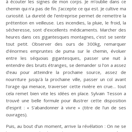
à écouter les signes de mon corps. Je m’oublie dans ce
chemin qui n’a pas de fin. J’accepte ce qui est. Je cultive ma
curiosité. La dureté de l’entreprise permet de remettre la
prétention en veilleuse. Les incendies, la pluie, le froid, la
sécheresse, sont d’excellents médicaments. Marcher des
heures dans ces gigantesques montagnes, c’est se sentir
tout petit. Observer des ours de 300kg, remarquer
d’énormes empruntes de puma sur le chemin, évoluer
entre les séquoias gigantesques, passer une nuit à
entendre des bruits étranges, se demander si l’on a assez
d’eau pour atteindre la prochaine source, assez de
nourriture jusqu’à la prochaine ville, passer un col avant
l’orage qui menace, traverser cette rivière en crue… tout
cela remet bien vite les idées en place. Sylvain Tesson a
trouvé une belle formule pour illustrer cette disposition
d’esprit : « S’abandonner à vivre » (titre de l’un de ses
ouvrages).
Puis, au bout d’un moment, arrive la révélation : On ne se