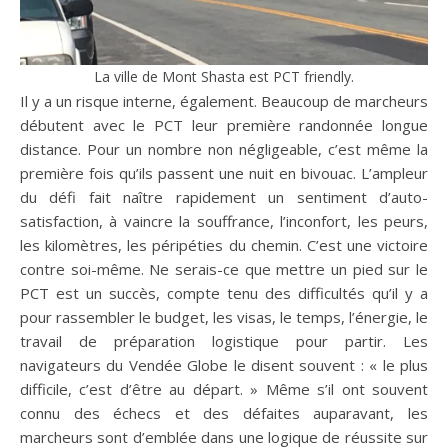
La ville de Mont Shasta est PCT friendly.
Il y a un risque interne, également. Beaucoup de marcheurs
débutent avec le PCT leur première randonnée longue
distance. Pour un nombre non négligeable, c’est même la
première fois qu’ils passent une nuit en bivouac. L’ampleur
du défi fait naître rapidement un sentiment d’auto-
satisfaction, à vaincre la souffrance, l’inconfort, les peurs,
les kilomètres, les péripéties du chemin. C’est une victoire
contre soi-même. Ne serais-ce que mettre un pied sur le
PCT est un succès, compte tenu des difficultés qu’il y a
pour rassembler le budget, les visas, le temps, l’énergie, le
travail de préparation logistique pour partir. Les
navigateurs du Vendée Globe le disent souvent : « le plus
difficile, c’est d’être au départ. » Même s’il ont souvent
connu des échecs et des défaites auparavant, les
marcheurs sont d’emblée dans une logique de réussite sur