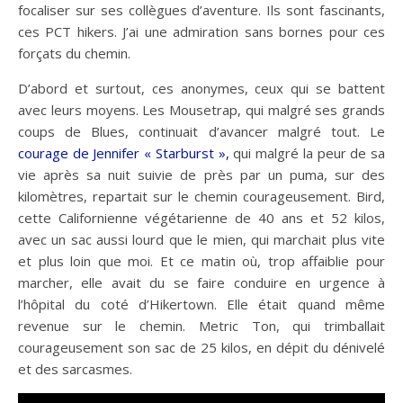
focaliser sur ses collègues d’aventure. Ils sont fascinants,
ces PCT hikers. J’ai une admiration sans bornes pour ces
forçats du chemin.
D’abord et surtout, ces anonymes, ceux qui se battent
avec leurs moyens. Les Mousetrap, qui malgré ses grands
coups de Blues, continuait d’avancer malgré tout. Le
courage de Jennifer « Starburst »,
qui malgré la peur de sa
vie après sa nuit suivie de près par un puma, sur des
kilomètres, repartait sur le chemin courageusement. Bird,
cette Californienne végétarienne de 40 ans et 52 kilos,
avec un sac aussi lourd que le mien, qui marchait plus vite
et plus loin que moi. Et ce matin où, trop affaiblie pour
marcher, elle avait du se faire conduire en urgence à
l’hôpital du coté d’Hikertown. Elle était quand même
revenue sur le chemin. Metric Ton, qui trimballait
courageusement son sac de 25 kilos, en dépit du dénivelé
et des sarcasmes.