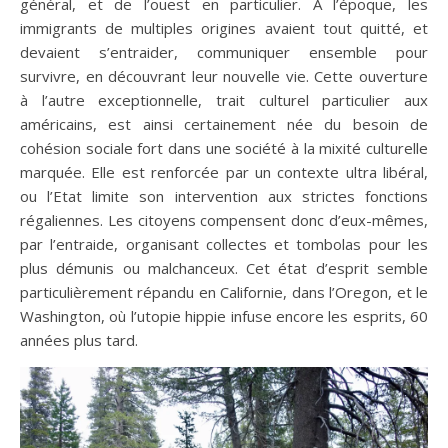
général, et de l’ouest en particulier. A l’époque, les
immigrants de multiples origines avaient tout quitté, et
devaient s’entraider, communiquer ensemble pour
survivre, en découvrant leur nouvelle vie. Cette ouverture
à l’autre exceptionnelle, trait culturel particulier aux
américains, est ainsi certainement née du besoin de
cohésion sociale fort dans une société à la mixité culturelle
marquée. Elle est renforcée par un contexte ultra libéral,
ou l’Etat limite son intervention aux strictes fonctions
régaliennes. Les citoyens compensent donc d’eux-mêmes,
par l’entraide, organisant collectes et tombolas pour les
plus démunis ou malchanceux. Cet état d’esprit semble
particulièrement répandu en Californie, dans l’Oregon, et le
Washington, où l’utopie hippie infuse encore les esprits, 60
années plus tard.