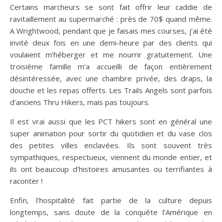
Certains marcheurs se sont fait offrir leur caddie de
ravitaillement au supermarché : près de 70$ quand même.
A Wrightwood, pendant que je faisais mes courses, j’ai été
invité deux fois en une demi-heure par des clients qui
voulaient m’héberger et me nourrir gratuitement. Une
troisième famille m’a accueilli de façon entièrement
désintéressée, avec une chambre privée, des draps, la
douche et les repas offerts. Les Trails Angels sont parfois
d’anciens Thru Hikers, mais pas toujours.
Il est vrai aussi que les PCT hikers sont en général une
super animation pour sortir du quotidien et du vase clos
des petites villes enclavées. Ils sont souvent très
sympathiques, respectueux, viennent du monde entier, et
ils ont beaucoup d’histoires amusantes ou terrifiantes à
raconter !
Enfin, l’hospitalité fait partie de la culture depuis
longtemps, sans doute de la conquête l’Amérique en