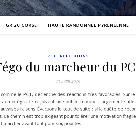
GR 20 CORSE
HAUTE RANDONNÉE PYRÉNÉENNE
,
PCT
RÉFLEXIONS
’égo du marcheur du P
13 avril 2019
, comme le PCT, déclenche des réactions très favorables. Sur le 
 en intégralité reçoivent un soutien marqué. Largement suffisan
uvaises raisons Évacuons le tout de suite : si la quête de recon
urs. Le chemin est trop exigeant pour tolérer une motivation fragil
ut marcher avant tout pour soi, pour les…