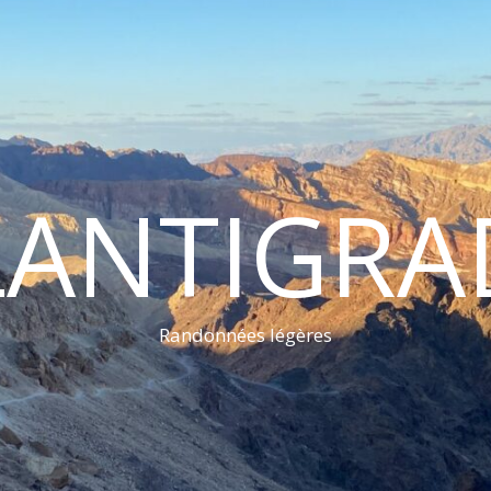
LANTIGRA
Randonnées légères