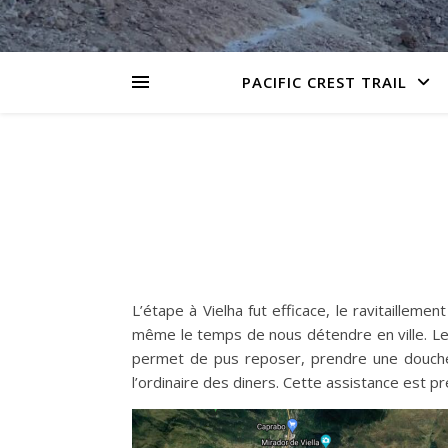
PACIFIC CREST TRAIL
L’étape à Vielha fut efficace, le ravitaillem
même le temps de nous détendre en ville. Les
permet de pus reposer, prendre une douche,
l’ordinaire des diners. Cette assistance est p