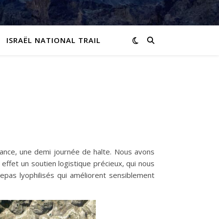
ISRAËL NATIONAL TRAIL
istance, une demi journée de halte. Nous avons
ffet un soutien logistique précieux, qui nous
pas lyophilisés qui améliorent sensiblement