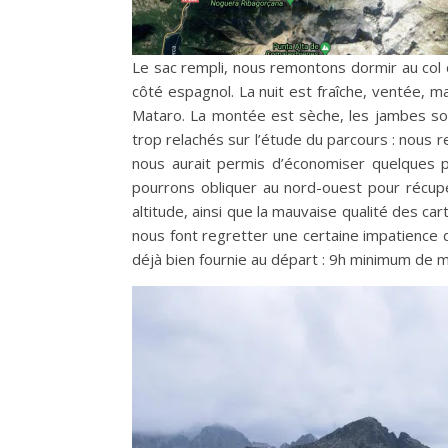
Le sac rempli, nous remontons dormir au col d
côté espagnol. La nuit est fraîche, ventée, m
Mataro. La montée est sèche, les jambes so
trop relachés sur l’étude du parcours : nous 
nous aurait permis d’économiser quelques p
pourrons obliquer au nord-ouest pour récupér
altitude, ainsi que la mauvaise qualité des c
nous font regretter une certaine impatience 
déjà bien fournie au départ : 9h minimum de mar