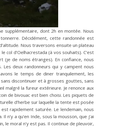
rche supplémentaire, dont 2h en montée. Nous
le tonnerre. Décidément, cette randonnée est
’altitude. Nous traversons ensuite un plateau
le col d’Oelhacrestada (à vos souhaits). C’est
rt (je de noms étranges). En confiance, nous
bas. Les deux randonneurs qui y campent nous
 avons le temps de diner tranquilement, les
r, sans discontinuer et à grosses gouttes, sans
eil malgré la fureur extérieure. Je renonce aux
oin de bivouac est bien choisi. Les piquets de
aturelle d’herbe sur laquelle la tente est posée
en, est rapidement saturée. Le lendemain, nous
Il n’y a qu’en Inde, sous la mousson, que j’ai
, le moral n’y est pas. Il continue de pleuvoir,