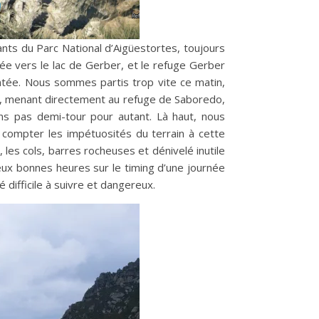
ants du Parc National d’Aigüestortes, toujours
tée vers le lac de Gerber, et le refuge Gerber
tée. Nous sommes partis trop vite ce matin,
ord, menant directement au refuge de Saboredo,
ns pas demi-tour pour autant. Là haut, nous
s compter les impétuosités du terrain à cette
les cols, barres rocheuses et dénivelé inutile
eux bonnes heures sur le timing d’une journée
é difficile à suivre et dangereux.