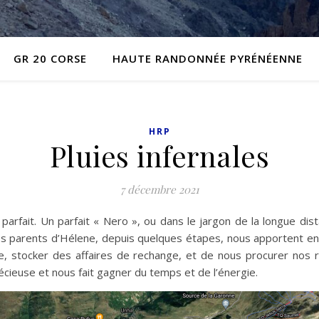
GR 20 CORSE
HAUTE RANDONNÉE PYRÉNÉENNE
HRP
Pluies infernales
7 décembre 2021
ent parfait. Un parfait « Nero », ou dans le jargon de la longue d
 parents d’Hélene, depuis quelques étapes, nous apportent en e
 stocker des affaires de rechange, et de nous procurer nos re
récieuse et nous fait gagner du temps et de l’énergie.