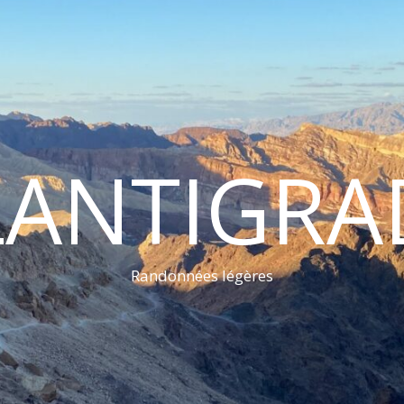
LANTIGRA
Randonnées légères