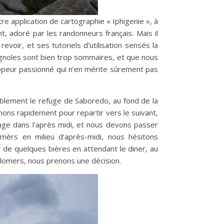
re application de cartographie « Iphigenie », à
nt, adoré par les randonneurs français. Mais il
evoir, et ses tutoriels d’utilisation sensés la
agnoles sont bien trop sommaires, et que nous
loppeur passionné qui n’en mérite sûrement pas
iblement le refuge de Saboredo, au fond de la
nons rapidement pour repartir vers le suivant,
orage dans l’après midi, et nous devons passer
mèrs en milieu d’après-midi, nous hésitons
 de quelques bières en attendant le diner, au
olomers, nous prenons une décision.