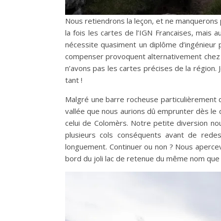
Nous retiendrons la leçon, et ne manquerons pa
la fois les cartes de l’IGN Francaises, mais a
nécessite quasiment un diplôme d’ingénieur pou
compenser provoquent alternativement chez mo
n’avons pas les cartes précises de la région.
tant !
Malgré une barre rocheuse particulièrement d
vallée que nous aurions dû emprunter dès le d
celui de Colomèrs. Notre petite diversion nou
plusieurs cols conséquents avant de redes
longuement. Continuer ou non ? Nous apercevo
bord du joli lac de retenue du même nom que 