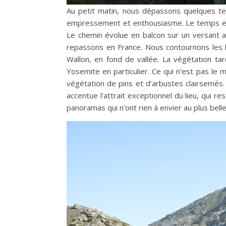
Au petit matin, nous dépassons quelques ten
empressement et enthousiasme. Le temps est p
Le chemin évolue en balcon sur un versant as
repassons en France. Nous contournons les l
Wallon, en fond de vallée. La végétation ta
Yosemite en particulier. Ce qui n’est pas le 
végétation de pins et d’arbustes clairsemés
accentue l’attrait exceptionnel du lieu, qui 
panoramas qui n’ont rien à envier au plus be