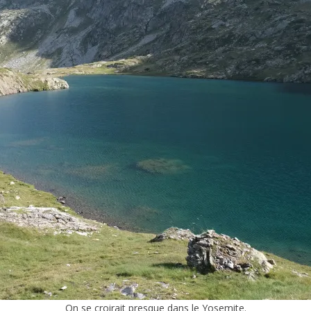
On se croirait presque dans le Yosemite.