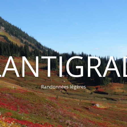
LANTIGRA
Randonnées légères