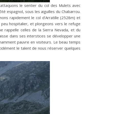
 attaquons le sentier du col des Mulets avec
té espagnol, sous les aiguilles du Chabarrou.
nons rapidement le col d’Arratille (2528m) et
peu hospitalier, et plongeons vers le refuge
e rappelle celles de la Sierra Nevada, et du
 laisse dans ses interstices se développer une
onnamment pauvre en visiteurs. Le beau temps
décidément le talent de nous réserver quelques