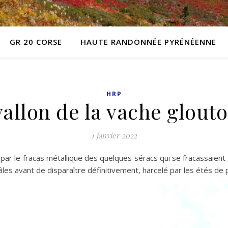
GR 20 CORSE
HAUTE RANDONNÉE PYRÉNÉENNE
HRP
vallon de la vache glout
1 janvier 2022
par le fracas métallique des quelques séracs qui se fracassaient 
 râles avant de disparaître définitivement, harcelé par les étés de