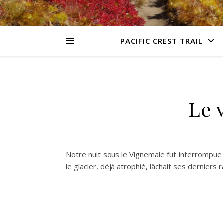
PACIFIC CREST TRAIL
Le 
Notre nuit sous le Vignemale fut interrompue 
le glacier, déjà atrophié, lâchait ses derniers